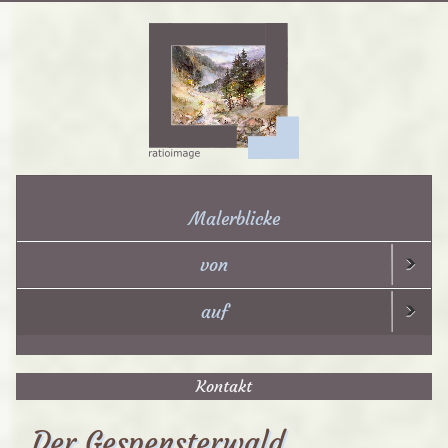
Malerblicke
von
auf
Kontakt
Der Gespensterwald